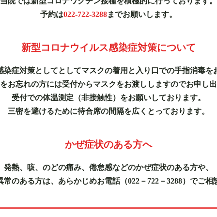
当院では新型コロナワクチン接種を積極的に行っております。
予約は
022-722-3288
までお願いします。
新型コロナウイルス感染症対策について
感染症対策としてとしてマスクの着用と入り口での手指消毒を
をお忘れの方には受付からマスクをお渡ししますのでお申し出
受付での体温測定（非接触性）をお願いしております。
三密を避けるために待合席の間隔を広くとっております。
かぜ症状のある方へ
発熱、咳、のどの痛み、倦怠感などのかぜ症状のある方や、
常のある方は、あらかじめお電話（022－722－3288）でご