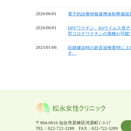
2026/06/01
電子的診療情報連携体制整備加
2026/06/01
HPVワクチン、RSウイルス母
型コロナワクチンの接種が可能
2025/01/06
妊婦健診時の超音波検査時に３
す。
〒984-0816 仙台市若林区河原町1-3-17
TEL：022-722-3288 FAX：022-722-3289