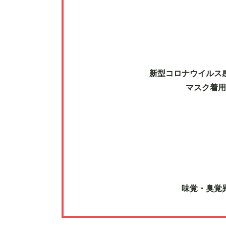
新型コロナウイルス
マスク着用
味覚・臭覚異