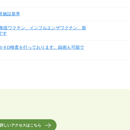
算施設基準
子免疫ワクチン、インフルエンザワクチン、新
です
D/４D検査を行っております。録画も可能で
詳しいアクセスはこちら